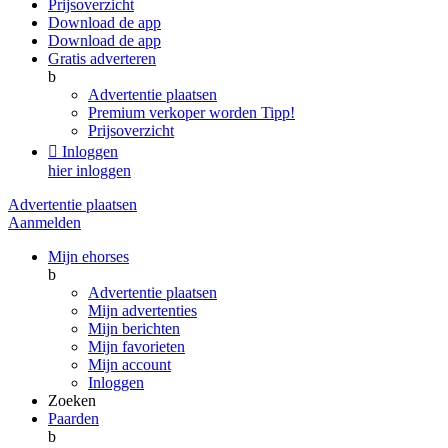
Prijsoverzicht
Download de app
Download de app
Gratis adverteren
b
Advertentie plaatsen
Premium verkoper worden
Tipp!
Prijsoverzicht

Inloggen
hier inloggen
Advertentie plaatsen
Aanmelden
Mijn ehorses
b
Advertentie plaatsen
Mijn advertenties
Mijn berichten
Mijn favorieten
Mijn account
Inloggen
Zoeken
Paarden
b