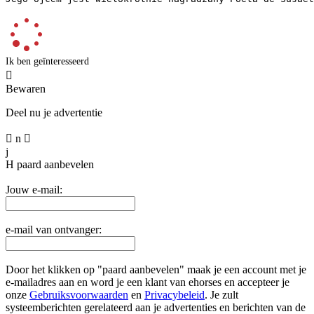
Ik ben geïnteresseerd

Bewaren
Deel nu je advertentie

n

j
H
paard aanbevelen
Jouw e-mail:
e-mail van ontvanger:
Door het klikken op "paard aanbevelen" maak je een account met je
e-mailadres aan en word je een klant van ehorses en accepteer je
onze
Gebruiksvoorwaarden
en
Privacybeleid
. Je zult
systeemberichten gerelateerd aan je advertenties en berichten van de