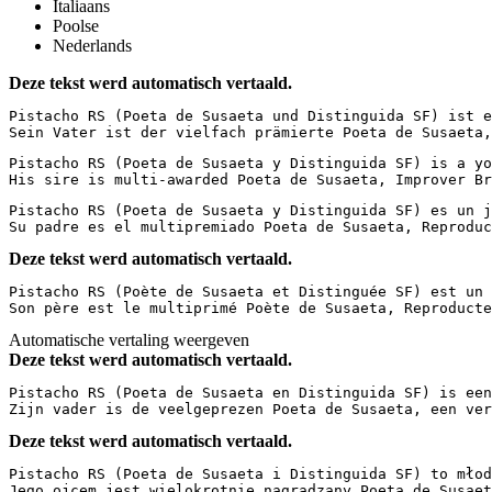
Italiaans
Poolse
Nederlands
Deze tekst werd automatisch vertaald.
Pistacho RS (Poeta de Susaeta und Distinguida SF) ist e
Sein Vater ist der vielfach prämierte Poeta de Susaeta,
Pistacho RS (Poeta de Susaeta y Distinguida SF) is a yo
His sire is multi-awarded Poeta de Susaeta, Improver Br
Pistacho RS (Poeta de Susaeta y Distinguida SF) es un j
Su padre es el multipremiado Poeta de Susaeta, Reproduc
Deze tekst werd automatisch vertaald.
Pistacho RS (Poète de Susaeta et Distinguée SF) est un 
Son père est le multiprimé Poète de Susaeta, Reproducte
Automatische vertaling weergeven
Deze tekst werd automatisch vertaald.
Pistacho RS (Poeta de Susaeta en Distinguida SF) is een
Zijn vader is de veelgeprezen Poeta de Susaeta, een ver
Deze tekst werd automatisch vertaald.
Pistacho RS (Poeta de Susaeta i Distinguida SF) to młod
Jego ojcem jest wielokrotnie nagradzany Poeta de Susaet