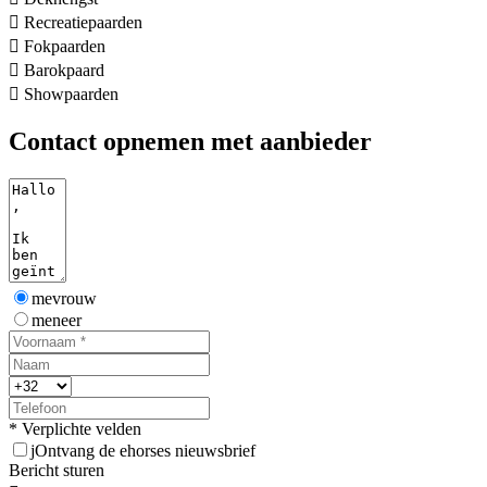

Recreatiepaarden

Fokpaarden

Barokpaard

Showpaarden
Contact opnemen met aanbieder
mevrouw
meneer
* Verplichte velden
j
Ontvang de ehorses nieuwsbrief
Bericht sturen