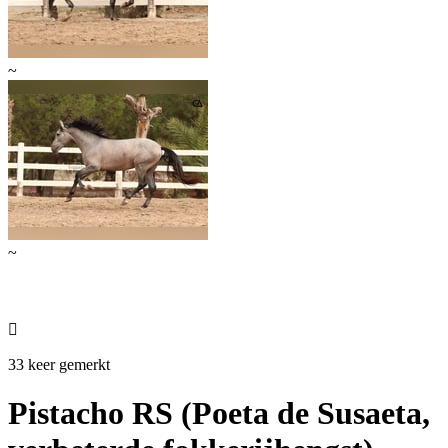
~
~

33 keer gemerkt
Pistacho RS (Poeta de Susaeta,