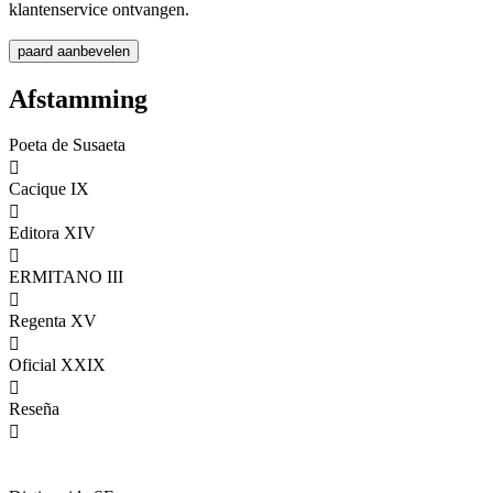
klantenservice ontvangen.
Afstamming
Poeta de Susaeta

Cacique IX

Editora XIV

ERMITANO III

Regenta XV

Oficial XXIX

Reseña
