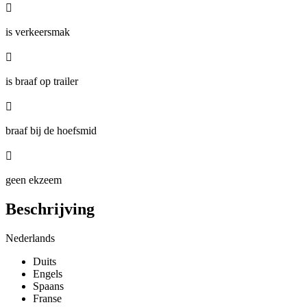

is verkeersmak

is braaf op trailer

braaf bij de hoefsmid

geen ekzeem
Beschrijving
Nederlands
Duits
Engels
Spaans
Franse