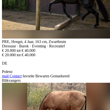
PRE, Hengst, 4 Jaar, 163 cm, Zwartbruin
Dressuur · Barok · Eventing · Recreatief
€ 20.000 tot € 40.000
€ 20.000 tot € 40.000
DE
Polenz
mail
Contact
favorite
Bewaren
Gemarkeerd
Blikvangers