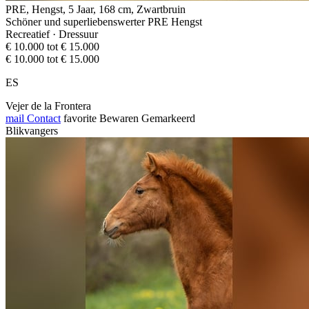
PRE, Hengst, 5 Jaar, 168 cm, Zwartbruin
Schöner und superliebenswerter PRE Hengst
Recreatief · Dressuur
€ 10.000 tot € 15.000
€ 10.000 tot € 15.000
ES
Vejer de la Frontera
mail
Contact
favorite
Bewaren
Gemarkeerd
Blikvangers