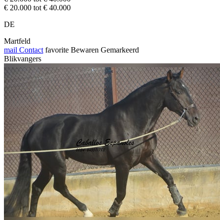
€ 20.000 tot € 40.000
DE
Martfeld
mail
Contact
favorite
Bewaren
Gemarkeerd
Blikvangers