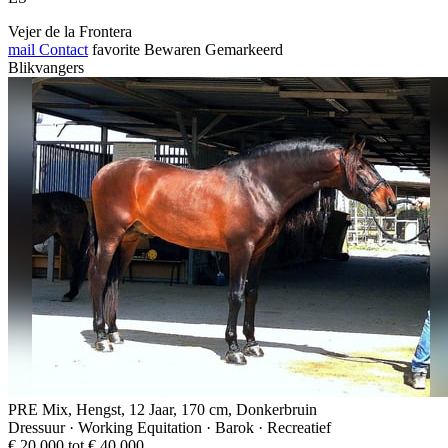
Vejer de la Frontera
mail
Contact
favorite
Bewaren
Gemarkeerd
Blikvangers
PRE Mix, Hengst, 12 Jaar, 170 cm, Donkerbruin
Dressuur · Working Equitation · Barok · Recreatief
€ 20.000 tot € 40.000