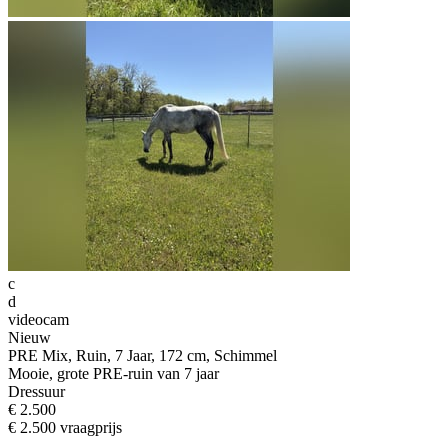
c
d
videocam
Nieuw
PRE Mix, Ruin, 7 Jaar, 172 cm, Schimmel
Mooie, grote PRE-ruin van 7 jaar
Dressuur
€ 2.500
€ 2.500 vraagprijs