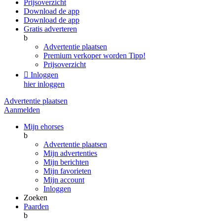
Prijsoverzicht
Download de app
Download de app
Gratis adverteren
b
Advertentie plaatsen
Premium verkoper worden
Tipp!
Prijsoverzicht

Inloggen
hier inloggen
Advertentie plaatsen
Aanmelden
Mijn ehorses
b
Advertentie plaatsen
Mijn advertenties
Mijn berichten
Mijn favorieten
Mijn account
Inloggen
Zoeken
Paarden
b