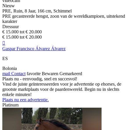
videocam
Nieuw
PRE, Ruin, 8 Jaar, 166 cm, Schimmel
PRE gecastreerde hengst, zoon van de wereldkampioen, uitstekend
karakter
Dressuur
€ 15.000 tot € 20.000
€ 15.000 tot € 20.000

Gaspar Francisco Álvarez Álvarez
ES
Bolonia
mail
Contact
favorite
Bewaren
Gemarkeerd
Plaats nu - eenvoudig, snel en succesvol!
Vind de juiste geïnteresseerden voor je advertentie op ehorses, de
grootste marktplaats voor de paardenwereld. Begin nu in slechts
enkele minuten!
Plaats nu een advertentie.
Platinum