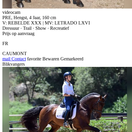
videocam
PRE, Hengst, 4 Jaar, 160 cm
V: REBELDE XXX | MV: LETRADO LXVI
Dressuur · Trail · Show · Recreatief
Prijs op aanvraag
FR
CAUMONT
mail
Contact
favorite
Bewaren
Gemarkeerd
Blikvangers