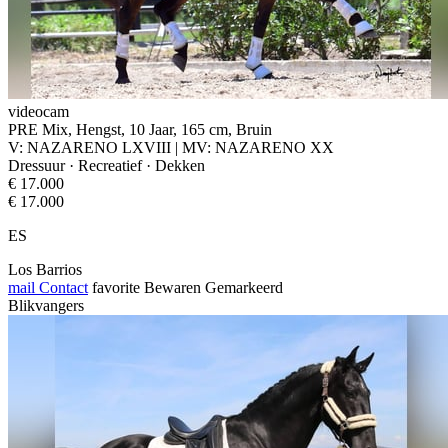
videocam
PRE Mix, Hengst, 10 Jaar, 165 cm, Bruin
V: NAZARENO LXVIII | MV: NAZARENO XX
Dressuur · Recreatief · Dekken
€ 17.000
€ 17.000
ES
Los Barrios
mail
Contact
favorite
Bewaren
Gemarkeerd
Blikvangers