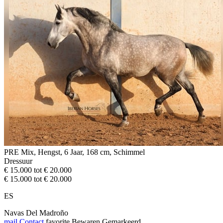
PRE Mix, Hengst, 6 Jaar, 168 cm, Schimmel
Dressuur
€ 15.000 tot € 20.000
€ 15.000 tot € 20.000
ES
Navas Del Madroño
mail
Contact
favorite
Bewaren
Gemarkeerd