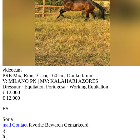
videocam
PRE Mix, Ruin, 3 Jaar, 160 cm, Donkerbruin
V: MILANO PN | MV: KALAHARI AZORES
Dressuur · Equitation Portugesa · Working Equitation
€ 12.000
€ 12.000
ES
Soria
mail
Contact
favorite
Bewaren
Gemarkeerd
g
h