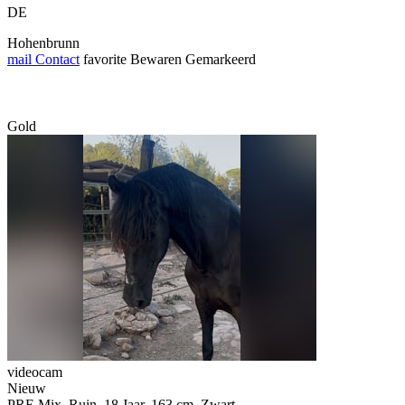
DE
Hohenbrunn
mail
Contact
favorite
Bewaren
Gemarkeerd
Gold
videocam
Nieuw
PRE Mix, Ruin, 18 Jaar, 163 cm, Zwart