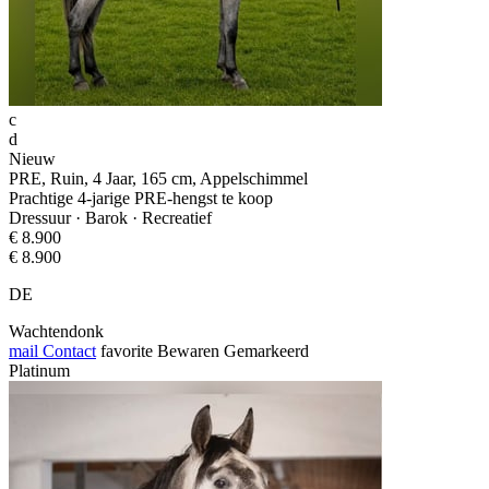
c
d
Nieuw
PRE, Ruin, 4 Jaar, 165 cm, Appelschimmel
Prachtige 4-jarige PRE-hengst te koop
Dressuur · Barok · Recreatief
€ 8.900
€ 8.900
DE
Wachtendonk
mail
Contact
favorite
Bewaren
Gemarkeerd
Platinum