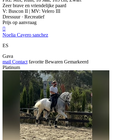
Zeer brave en vriendelijke paard
V: Buscon II | MV: Velero III
Dressuur · Recreatief
Prijs op aanvraag

Noelia Cayero sanchez
ES
Gava
mail
Contact
favorite
Bewaren
Gemarkeerd
Platinum