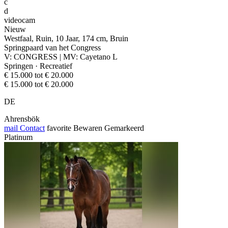
c
d
videocam
Nieuw
Westfaal, Ruin, 10 Jaar, 174 cm, Bruin
Springpaard van het Congress
V: CONGRESS | MV: Cayetano L
Springen · Recreatief
€ 15.000 tot € 20.000
€ 15.000 tot € 20.000
DE
Ahrensbök
mail
Contact
favorite
Bewaren
Gemarkeerd
Platinum