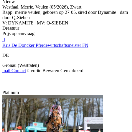
Nieuw
Westfaal, Merrie, Veulen (05/2026), Zwart
Rapp- merrie veulen, geboren op 27-05, sired door Dynamite - dam
door Q-Sieben
V: DYNAMITE | MV: Q-SIEBEN
Dressuur
Prijs op aanvraag

Kris De Doncker Pferdewirtschaftsmeister FN
DE
Gronau (Westfalen)
mail
Contact
favorite
Bewaren
Gemarkeerd
Platinum