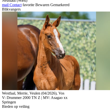
Neustadt (Wied)
mail
Contact
favorite
Bewaren
Gemarkeerd
Blikvangers
Westfaal, Merrie, Veulen (04/2026), Vos
V: Drummer 2000 TN Z | MV: Asagao xx
Springen
Bieden op veiling