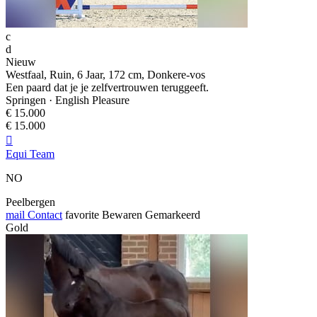
c
d
Nieuw
Westfaal, Ruin, 6 Jaar, 172 cm, Donkere-vos
Een paard dat je je zelfvertrouwen teruggeeft.
Springen · English Pleasure
€ 15.000
€ 15.000

Equi Team
NO
Peelbergen
mail
Contact
favorite
Bewaren
Gemarkeerd
Gold