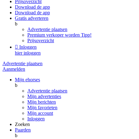
Prijsoverzicht
Download de app
Download de app
Gratis adverteren
b
Advertentie plaatsen
Premium verkoper worden
Tipp!
Prijsoverzicht

Inloggen
hier inloggen
Advertentie plaatsen
Aanmelden
Mijn ehorses
b
Advertentie plaatsen
Mijn advertenties
Mijn berichten
Mijn favorieten
Mijn account
Inloggen
Zoeken
Paarden
b