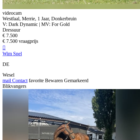
videocam
Westfaal, Merrie, 1 Jaar, Donkerbruin
V: Dark Dynamic | MV: For Gold
Dressuur
€ 7.500
€ 7.500 vraagprijs

Wim Snel
DE
Wesel
mail
Contact
favorite
Bewaren
Gemarkeerd
Blikvangers