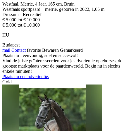
Westfaal, Merrie, 4 Jaar, 165 cm, Bruin
Westfaals sportpaard – merrie, geboren in 2022, 1,65 m
Dressuur · Recreatief
€ 5.000 tot € 10.000
€ 5.000 tot € 10.000
HU
Budapest
mail
Contact
favorite
Bewaren
Gemarkeerd
Plaats nu - eenvoudig, snel en succesvol!
Vind de juiste geïnteresseerden voor je advertentie op ehorses, de
grootste marktplaats voor de paardenwereld. Begin nu in slechts
enkele minuten!
Plaats nu een advertentie.
Gold