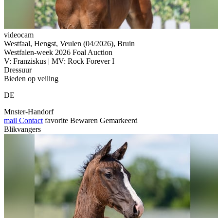
videocam
Westfaal, Hengst, Veulen (04/2026), Bruin
Westfalen-week 2026 Foal Auction
V: Franziskus | MV: Rock Forever I
Dressuur
Bieden op veiling
DE
Mnster-Handorf
mail
Contact
favorite
Bewaren
Gemarkeerd
Blikvangers