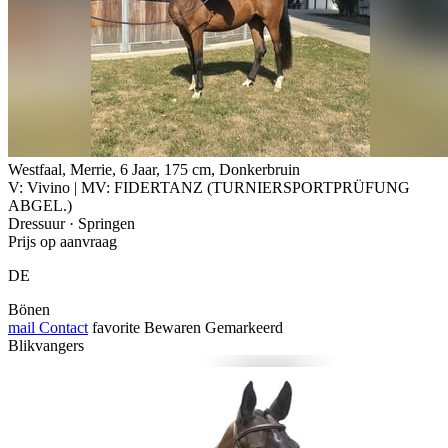
Westfaal, Merrie, 6 Jaar, 175 cm, Donkerbruin
V: Vivino | MV: FIDERTANZ (TURNIERSPORTPRÜFUNG
ABGEL.)
Dressuur · Springen
Prijs op aanvraag
DE
Bönen
mail
Contact
favorite
Bewaren
Gemarkeerd
Blikvangers