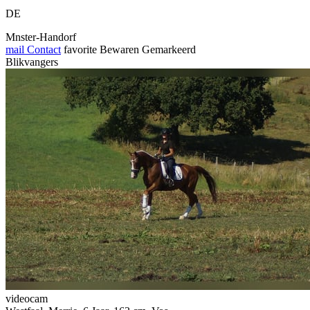
DE
Mnster-Handorf
mail
Contact
favorite
Bewaren
Gemarkeerd
Blikvangers
videocam