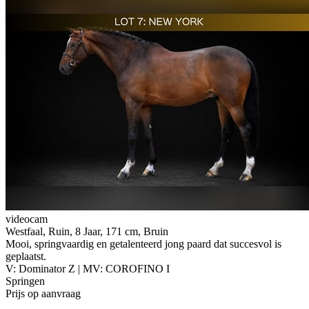
videocam
Westfaal, Ruin, 8 Jaar, 171 cm, Bruin
Mooi, springvaardig en getalenteerd jong paard dat succesvol is
geplaatst.
V: Dominator Z | MV: COROFINO I
Springen
Prijs op aanvraag