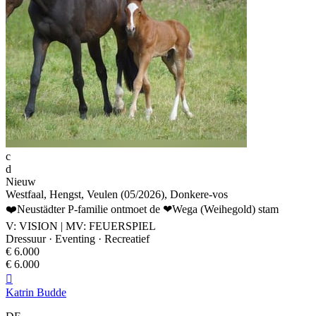
c
d
Nieuw
Westfaal, Hengst, Veulen (05/2026), Donkere-vos
❤️Neustädter P-familie ontmoet de ❤Wega (Weihegold) stam
V: VISION | MV: FEUERSPIEL
Dressuur · Eventing · Recreatief
€ 6.000
€ 6.000

Katrin Budde