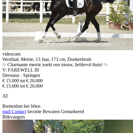
videocam
Westfaal, Merrie, 13 Jaar, 173 cm, Donkerbruin
✨ Charmante merrie zoekt een nieuw, liefdevol thuis! ✨
V: FAREWELL III
Dressuur · Springen
€ 15.000 tot € 20.000
€ 15.000 tot € 20.000
AT
Breitenfurt bei Wien
mail
Contact
favorite
Bewaren
Gemarkeerd
Blikvangers