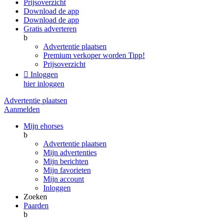
Prijsoverzicht
Download de app
Download de app
Gratis adverteren
b
Advertentie plaatsen
Premium verkoper worden
Tipp!
Prijsoverzicht

Inloggen
hier inloggen
Advertentie plaatsen
Aanmelden
Mijn ehorses
b
Advertentie plaatsen
Mijn advertenties
Mijn berichten
Mijn favorieten
Mijn account
Inloggen
Zoeken
Paarden
b