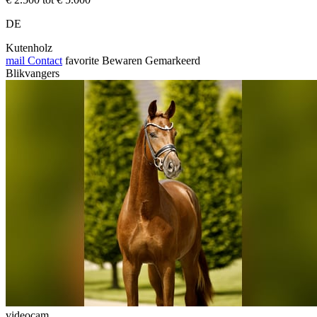
DE
Kutenholz
mail
Contact
favorite
Bewaren
Gemarkeerd
Blikvangers
videocam