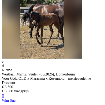
c
d
Nieuw
Westfaal, Merrie, Veulen (05/2026), Donkerbruin
Voor Gold OLD x Maracana x Rosengold – merrieveulentje
Dressuur
€ 8.500
€ 8.500 vraagprijs

Wim Snel