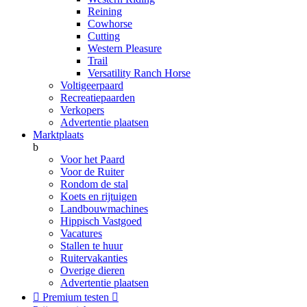
Reining
Cowhorse
Cutting
Western Pleasure
Trail
Versatility Ranch Horse
Voltigeerpaard
Recreatiepaarden
Verkopers
Advertentie plaatsen
Marktplaats
b
Voor het Paard
Voor de Ruiter
Rondom de stal
Koets en rijtuigen
Landbouwmachines
Hippisch Vastgoed
Vacatures
Stallen te huur
Ruitervakanties
Overige dieren
Advertentie plaatsen

Premium testen
