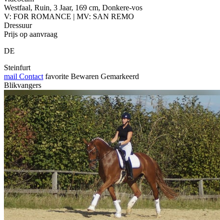
Westfaal, Ruin, 3 Jaar, 169 cm, Donkere-vos
V: FOR ROMANCE | MV: SAN REMO
Dressuur
Prijs op aanvraag
DE
Steinfurt
mail
Contact
favorite
Bewaren
Gemarkeerd
Blikvangers