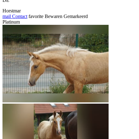
DE
Horstmar
mail
Contact
favorite
Bewaren
Gemarkeerd
Platinum