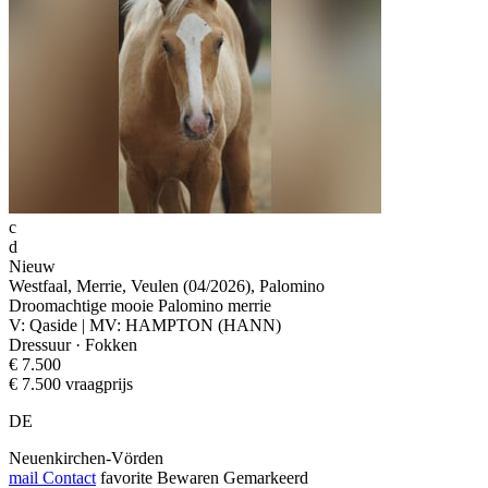
c
d
Nieuw
Westfaal, Merrie, Veulen (04/2026), Palomino
Droomachtige mooie Palomino merrie
V: Qaside | MV: HAMPTON (HANN)
Dressuur · Fokken
€ 7.500
€ 7.500 vraagprijs
DE
Neuenkirchen-Vörden
mail
Contact
favorite
Bewaren
Gemarkeerd