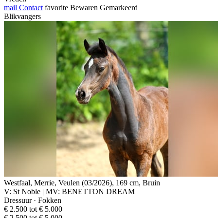
mail
Contact
favorite
Bewaren
Gemarkeerd
Blikvangers
Westfaal, Merrie, Veulen (03/2026), 169 cm, Bruin
V: St Noble | MV: BENETTON DREAM
Dressuur · Fokken
€ 2.500 tot € 5.000
€ 2.500 tot € 5.000