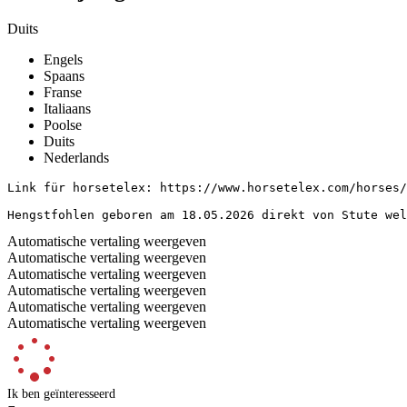
Duits
Engels
Spaans
Franse
Italiaans
Poolse
Duits
Nederlands
Link für horsetelex: https://www.horsetelex.com/horses/p
Hengstfohlen geboren am 18.05.2026 direkt von Stute wel
Automatische vertaling weergeven
Automatische vertaling weergeven
Automatische vertaling weergeven
Automatische vertaling weergeven
Automatische vertaling weergeven
Automatische vertaling weergeven
Ik ben geïnteresseerd