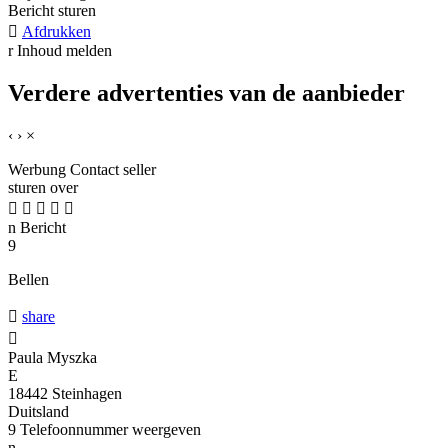
Bericht sturen

Afdrukken
r
Inhoud melden
Verdere advertenties van de aanbieder
‹
›
×
Werbung
Contact seller
sturen over





n
Bericht
9
Bellen

share

Paula Myszka
E
18442 Steinhagen
Duitsland
9
Telefoonnummer weergeven
n