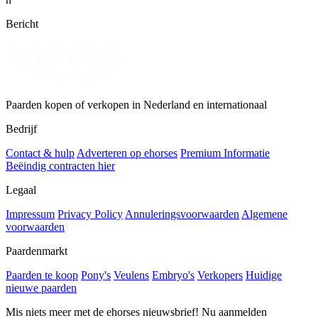
Bericht
Paarden kopen of verkopen in Nederland en internationaal
Bedrijf
Contact & hulp
Adverteren op ehorses
Premium Informatie
Beëindig contracten hier
Legaal
Impressum
Privacy Policy
Annuleringsvoorwaarden
Algemene
voorwaarden
Paardenmarkt
Paarden te koop
Pony's
Veulens
Embryo's
Verkopers
Huidige
nieuwe paarden
Mis niets meer met de ehorses nieuwsbrief! Nu aanmelden