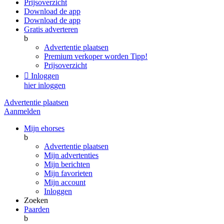
Prijsoverzicht
Download de app
Download de app
Gratis adverteren
b
Advertentie plaatsen
Premium verkoper worden
Tipp!
Prijsoverzicht

Inloggen
hier inloggen
Advertentie plaatsen
Aanmelden
Mijn ehorses
b
Advertentie plaatsen
Mijn advertenties
Mijn berichten
Mijn favorieten
Mijn account
Inloggen
Zoeken
Paarden
b