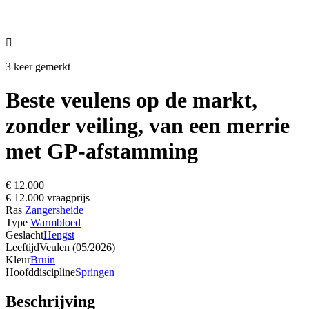

3 keer gemerkt
Beste veulens op de markt,
zonder veiling, van een merrie
met GP-afstamming
€ 12.000
€ 12.000 vraagprijs
Ras
Zangersheide
Type
Warmbloed
Geslacht
Hengst
Leeftijd
Veulen (05/2026)
Kleur
Bruin
Hoofddiscipline
Springen
Beschrijving