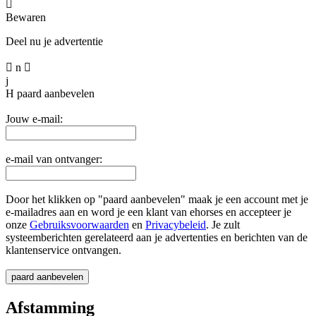

Bewaren
Deel nu je advertentie

n

j
H
paard aanbevelen
Jouw e-mail:
e-mail van ontvanger:
Door het klikken op "paard aanbevelen" maak je een account met je
e-mailadres aan en word je een klant van ehorses en accepteer je
onze
Gebruiksvoorwaarden
en
Privacybeleid
. Je zult
systeemberichten gerelateerd aan je advertenties en berichten van de
klantenservice ontvangen.
Afstamming