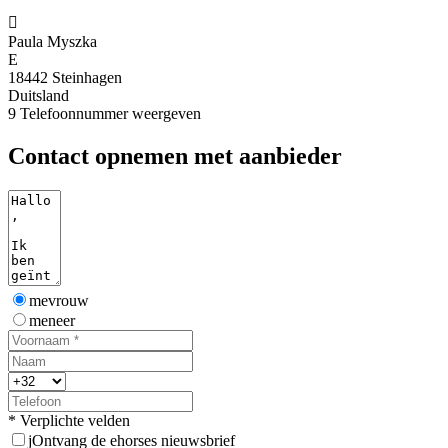

Paula Myszka
E
18442 Steinhagen
Duitsland
9
Telefoonnummer weergeven
Contact opnemen met aanbieder
mevrouw
meneer
* Verplichte velden
j
Ontvang de ehorses nieuwsbrief