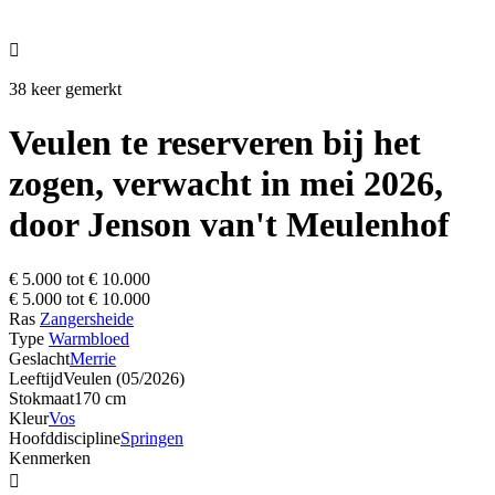

38 keer gemerkt
Veulen te reserveren bij het
zogen, verwacht in mei 2026,
door Jenson van't Meulenhof
€ 5.000 tot € 10.000
€ 5.000 tot € 10.000
Ras
Zangersheide
Type
Warmbloed
Geslacht
Merrie
Leeftijd
Veulen (05/2026)
Stokmaat
170 cm
Kleur
Vos
Hoofddiscipline
Springen
Kenmerken
