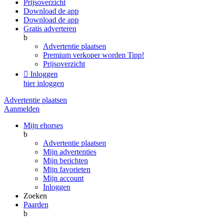
Prijsoverzicht
Download de app
Download de app
Gratis adverteren
b
Advertentie plaatsen
Premium verkoper worden
Tipp!
Prijsoverzicht

Inloggen
hier inloggen
Advertentie plaatsen
Aanmelden
Mijn ehorses
b
Advertentie plaatsen
Mijn advertenties
Mijn berichten
Mijn favorieten
Mijn account
Inloggen
Zoeken
Paarden
b