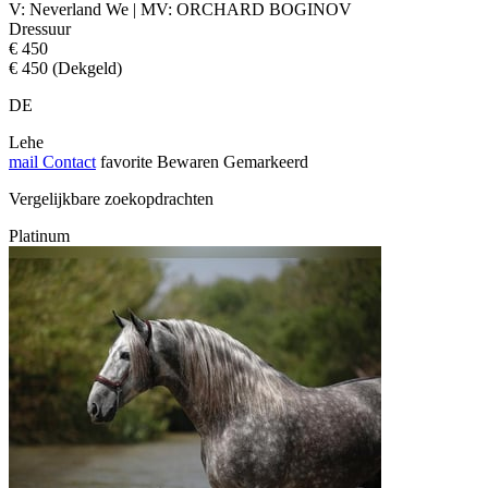
V: Neverland We | MV: ORCHARD BOGINOV
Dressuur
€ 450
€ 450 (Dekgeld)
DE
Lehe
mail
Contact
favorite
Bewaren
Gemarkeerd
Vergelijkbare zoekopdrachten
Platinum