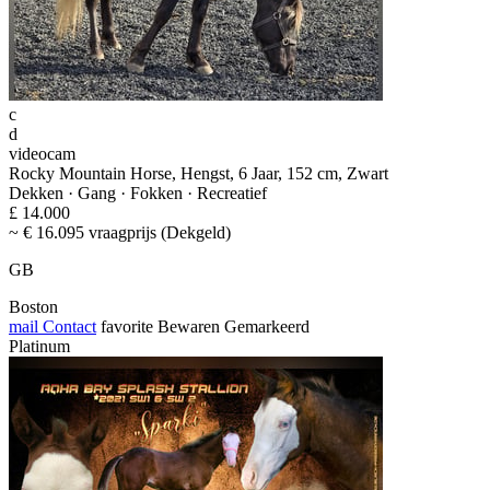
c
d
videocam
Rocky Mountain Horse, Hengst, 6 Jaar, 152 cm, Zwart
Dekken · Gang · Fokken · Recreatief
£ 14.000
~ € 16.095 vraagprijs (Dekgeld)
GB
Boston
mail
Contact
favorite
Bewaren
Gemarkeerd
Platinum