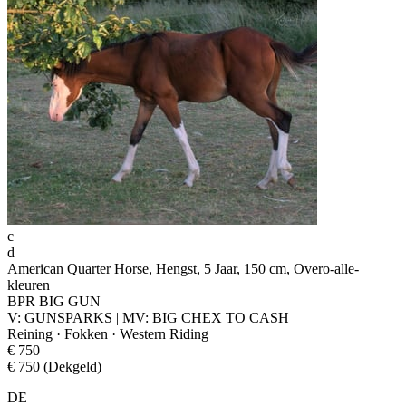
c
d
American Quarter Horse, Hengst, 5 Jaar, 150 cm, Overo-alle-
kleuren
BPR BIG GUN
V: GUNSPARKS | MV: BIG CHEX TO CASH
Reining · Fokken · Western Riding
€ 750
€ 750 (Dekgeld)
DE