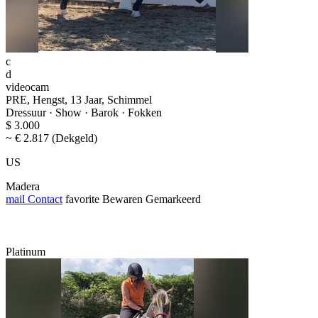
c
d
videocam
PRE, Hengst, 13 Jaar, Schimmel
Dressuur · Show · Barok · Fokken
$ 3.000
~ € 2.817 (Dekgeld)
US
Madera
mail
Contact
favorite
Bewaren
Gemarkeerd
Platinum