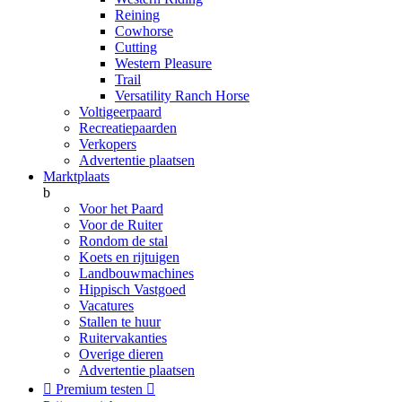
Reining
Cowhorse
Cutting
Western Pleasure
Trail
Versatility Ranch Horse
Voltigeerpaard
Recreatiepaarden
Verkopers
Advertentie plaatsen
Marktplaats
b
Voor het Paard
Voor de Ruiter
Rondom de stal
Koets en rijtuigen
Landbouwmachines
Hippisch Vastgoed
Vacatures
Stallen te huur
Ruitervakanties
Overige dieren
Advertentie plaatsen

Premium testen
