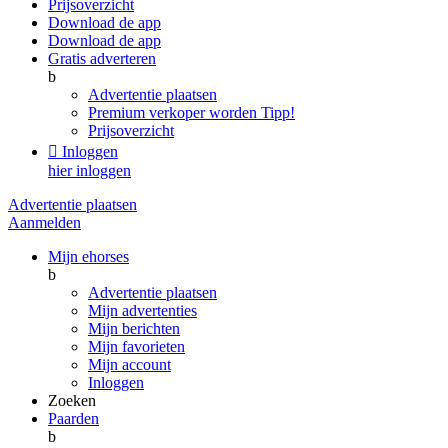
Prijsoverzicht
Download de app
Download de app
Gratis adverteren
b
Advertentie plaatsen
Premium verkoper worden
Tipp!
Prijsoverzicht

Inloggen
hier inloggen
Advertentie plaatsen
Aanmelden
Mijn ehorses
b
Advertentie plaatsen
Mijn advertenties
Mijn berichten
Mijn favorieten
Mijn account
Inloggen
Zoeken
Paarden
b