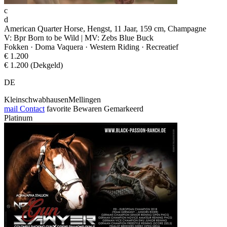
c
d
American Quarter Horse, Hengst, 11 Jaar, 159 cm, Champagne
V: Bpr Born to be Wild | MV: Zebs Blue Buck
Fokken · Doma Vaquera · Western Riding · Recreatief
€ 1.200
€ 1.200 (Dekgeld)
DE
KleinschwabhausenMellingen
mail
Contact
favorite
Bewaren
Gemarkeerd
Platinum