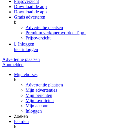
Prijsoverzicht
Download de app
Download de app
Gratis adverteren
b
Advertentie plaatsen
Premium verkoper worden
Tipp!
Prijsoverzicht

Inloggen
hier inloggen
Advertentie plaatsen
Aanmelden
Mijn ehorses
b
Advertentie plaatsen
Mijn advertenties
Mijn berichten
Mijn favorieten
Mijn account
Inloggen
Zoeken
Paarden
b