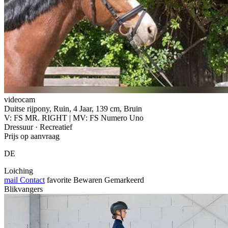
videocam
Duitse rijpony, Ruin, 4 Jaar, 139 cm, Bruin
V: FS MR. RIGHT | MV: FS Numero Uno
Dressuur · Recreatief
Prijs op aanvraag
DE
Loiching
mail
Contact
favorite
Bewaren
Gemarkeerd
Blikvangers