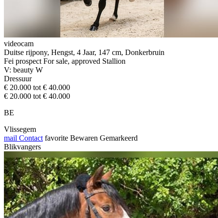
videocam
Duitse rijpony, Hengst, 4 Jaar, 147 cm, Donkerbruin
Fei prospect For sale, approved Stallion
V: beauty W
Dressuur
€ 20.000 tot € 40.000
€ 20.000 tot € 40.000
BE
Vlissegem
mail
Contact
favorite
Bewaren
Gemarkeerd
Blikvangers