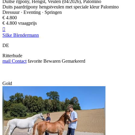
Duitse rijpony, Hengst, Veulen (04/2026), Palomino
Duits paardrijpony hengstveulen met speciale kleur Palomino
Dressuur · Eventing · Springen
€ 4.800
€ 4.800 vraagprijs

Silke Blendermann
DE
Ritterhude
mail
Contact
favorite
Bewaren
Gemarkeerd
Gold