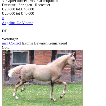
V: Gipfelstürmer | MV: Cosmopolitan
Dressuur · Springen · Recreatief
€ 20.000 tot € 40.000
€ 20.000 tot € 40.000

Angelina De Vittorio
DE
Wehringen
mail
Contact
favorite
Bewaren
Gemarkeerd
Gold