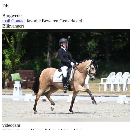
DE
Burgwedel
mail
Contact
favorite
Bewaren
Gemarkeerd
Blikvangers
videocam