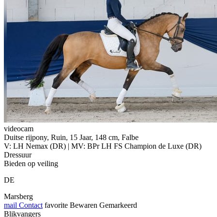
videocam
Duitse rijpony, Ruin, 15 Jaar, 148 cm, Falbe
V: LH Nemax (DR) | MV: BPr LH FS Champion de Luxe (DR)
Dressuur
Bieden op veiling
DE
Marsberg
mail
Contact
favorite
Bewaren
Gemarkeerd
Blikvangers