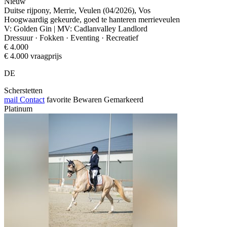
Nieuw
Duitse rijpony, Merrie, Veulen (04/2026), Vos
Hoogwaardig gekeurde, goed te hanteren merrieveulen
V: Golden Gin | MV: Cadlanvalley Landlord
Dressuur · Fokken · Eventing · Recreatief
€ 4.000
€ 4.000 vraagprijs
DE
Scherstetten
mail
Contact
favorite
Bewaren
Gemarkeerd
Platinum