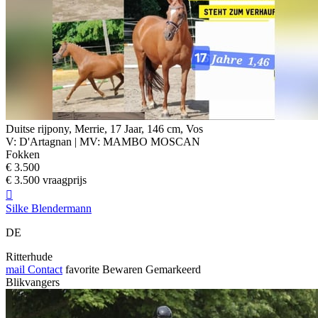
Duitse rijpony, Merrie, 17 Jaar, 146 cm, Vos
V: D'Artagnan | MV: MAMBO MOSCAN
Fokken
€ 3.500
€ 3.500 vraagprijs

Silke Blendermann
DE
Ritterhude
mail
Contact
favorite
Bewaren
Gemarkeerd
Blikvangers