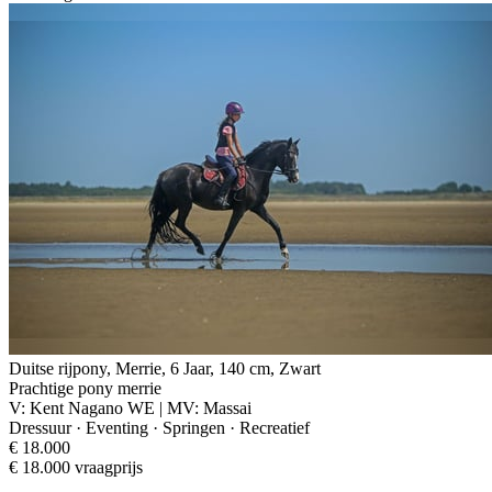
Duitse rijpony, Merrie, 6 Jaar, 140 cm, Zwart
Prachtige pony merrie
V: Kent Nagano WE | MV: Massai
Dressuur · Eventing · Springen · Recreatief
€ 18.000
€ 18.000 vraagprijs