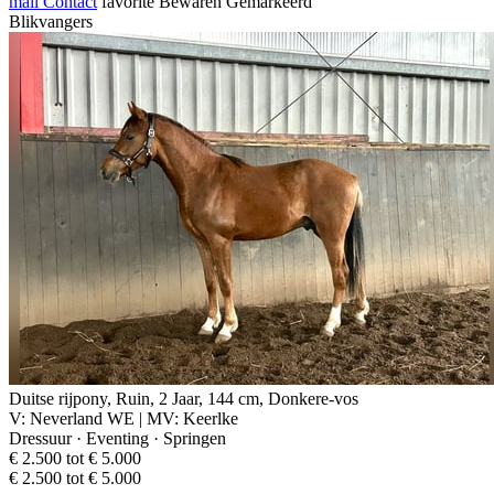
mail
Contact
favorite
Bewaren
Gemarkeerd
Blikvangers
Duitse rijpony, Ruin, 2 Jaar, 144 cm, Donkere-vos
V: Neverland WE | MV: Keerlke
Dressuur · Eventing · Springen
€ 2.500 tot € 5.000
€ 2.500 tot € 5.000