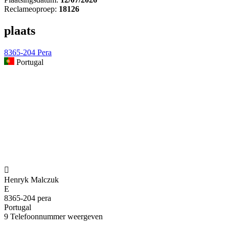
Reclameoproep:
18126
plaats
8365-204 Pera
Portugal

Henryk Malczuk
E
8365-204 pera
Portugal
9
Telefoonnummer weergeven