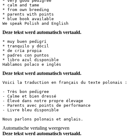
* very good pedigree

* calm and tame

* from own breeding

* parents with points

* blue book available

We speak Polish and English
Deze tekst werd automatisch vertaald.
* muy buen pedigrí

* tranquilo y dócil

* de cría propia

* padres con puntos

* libro azul disponible

Hablamos polaco e inglés
Deze tekst werd automatisch vertaald.
Voici la traduction en français du texte polonais :

- Très bon pedigree  

- Calme et bien dressé  

- Élevé dans notre propre élevage  

- Parents avec points de performance  

- Livre bleu disponible  

Nous parlons polonais et anglais.
Automatische vertaling weergeven
Deze tekst werd automatisch vertaald.