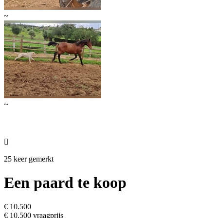
~
~

25 keer gemerkt
Een paard te koop
€ 10.500
€ 10.500 vraagprijs