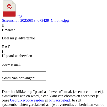
jpg
Screenshot_20250813_073429_Chrome.jpg

Bewaren
Deel nu je advertentie

n

j
H
paard aanbevelen
Jouw e-mail:
e-mail van ontvanger:
Door het klikken op "paard aanbevelen" maak je een account met je
e-mailadres aan en word je een klant van ehorses en accepteer je
onze
Gebruiksvoorwaarden
en
Privacybeleid
. Je zult
systeemberichten gerelateerd aan je advertenties en berichten van de