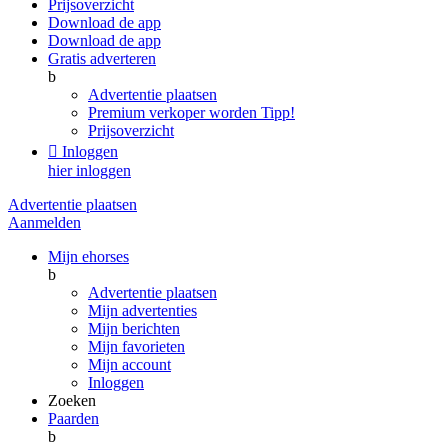
Prijsoverzicht
Download de app
Download de app
Gratis adverteren
b
Advertentie plaatsen
Premium verkoper worden
Tipp!
Prijsoverzicht

Inloggen
hier inloggen
Advertentie plaatsen
Aanmelden
Mijn ehorses
b
Advertentie plaatsen
Mijn advertenties
Mijn berichten
Mijn favorieten
Mijn account
Inloggen
Zoeken
Paarden
b