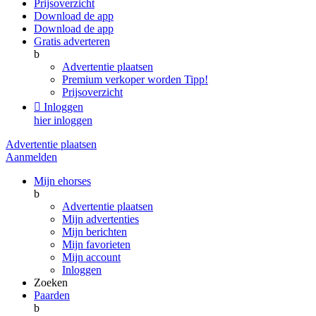
Prijsoverzicht
Download de app
Download de app
Gratis adverteren
b
Advertentie plaatsen
Premium verkoper worden
Tipp!
Prijsoverzicht

Inloggen
hier inloggen
Advertentie plaatsen
Aanmelden
Mijn ehorses
b
Advertentie plaatsen
Mijn advertenties
Mijn berichten
Mijn favorieten
Mijn account
Inloggen
Zoeken
Paarden
b