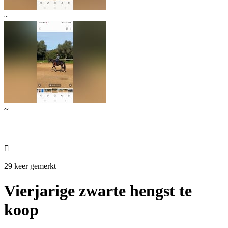
~
~

29 keer gemerkt
Vierjarige zwarte hengst te
koop