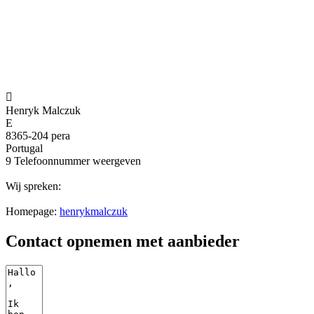

Henryk Malczuk
E
8365-204 pera
Portugal
9
Telefoonnummer weergeven
Wij spreken:
Homepage:
henrykmalczuk
Contact opnemen met aanbieder