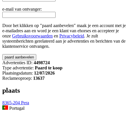
e-mail van ontvanger:
Door het klikken op "paard aanbevelen" maak je een account met je
e-mailadres aan en word je een klant van ehorses en accepteer je
onze
Gebruiksvoorwaarden
en
Privacybeleid
. Je zult
systeemberichten gerelateerd aan je advertenties en berichten van de
klantenservice ontvangen.
Advertenties ID:
4498724
Type advertentie:
Paard te koop
Plaatsingsdatum:
12/07/2026
Reclameoproep:
13637
plaats
8365-204 Pera
Portugal