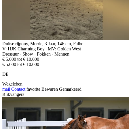
Duitse rijpony, Merrie, 3 Jaar, 146 cm, Falbe
V: HJK Charming Boy | MV: Golden West
Dressuur · Show · Fokken · Mennen
€ 5.000 tot € 10.000
€ 5.000 tot € 10.000
DE
Wegeleben
mail
Contact
favorite
Bewaren
Gemarkeerd
Blikvangers