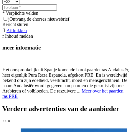
* Verplichte velden
j
Ontvang de ehorses nieuwsbrief
Bericht sturen

Afdrukken
r
Inhoud melden
meer informatie
Het oorspronkelijk uit Spanje komende barokpaardenras Andalusiër,
heet eigenlijk Pura Raza Espanola, afgekort PRE. En is wereldwijd
bekend om zijn edelheid, veerkracht, moed en mensgerichtheid. De
naam Andalusiër wordt gegeven aan paarden die gekruist zijn met
Arabieren of volbloeden. De raszuivere ...
Meer over het paarden
ras PRE
Verdere advertenties van de aanbieder
‹
›
×