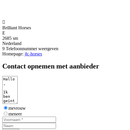

Brilliant Horses
E
2685 sm
Nederland
9
Telefoonnummer weergeven
Homepage:
jlc-horses
Contact opnemen met aanbieder
mevrouw
meneer