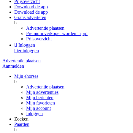
Prijsoverzicht
Download de app
Download de app
Gratis adverteren
b
Advertentie plaatsen
Premium verkoper worden
Tipp!
Prijsoverzicht

Inloggen
hier inloggen
Advertentie plaatsen
Aanmelden
Mijn ehorses
b
Advertentie plaatsen
Mijn advertenties
Mijn berichten
Mijn favorieten
Mijn account
Inloggen
Zoeken
Paarden
b