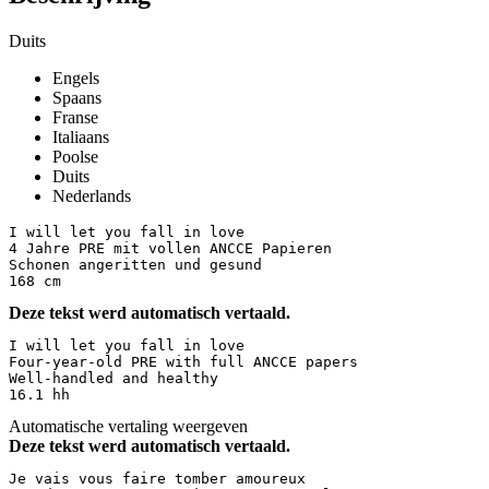
Duits
Engels
Spaans
Franse
Italiaans
Poolse
Duits
Nederlands
I will let you fall in love 

4 Jahre PRE mit vollen ANCCE Papieren 

Schonen angeritten und gesund 

168 cm
Deze tekst werd automatisch vertaald.
I will let you fall in love  

Four-year-old PRE with full ANCCE papers  

Well-handled and healthy  

16.1 hh
Automatische vertaling weergeven
Deze tekst werd automatisch vertaald.
Je vais vous faire tomber amoureux  
