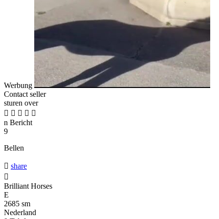
Werbung
Contact seller
sturen over





n
Bericht
9
Bellen

share

Brilliant Horses
E
2685 sm
Nederland