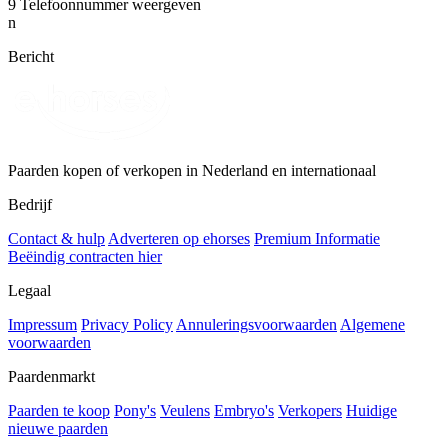
9
Telefoonnummer weergeven
n
Bericht
Paarden kopen of verkopen in Nederland en internationaal
Bedrijf
Contact & hulp
Adverteren op ehorses
Premium Informatie
Beëindig contracten hier
Legaal
Impressum
Privacy Policy
Annuleringsvoorwaarden
Algemene
voorwaarden
Paardenmarkt
Paarden te koop
Pony's
Veulens
Embryo's
Verkopers
Huidige
nieuwe paarden