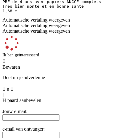
PRE de 4 ans avec papiers ANCCE complets  

Très bien monté et en bonne santé  

1,68 m
Automatische vertaling weergeven
Automatische vertaling weergeven
Automatische vertaling weergeven
Ik ben geïnteresseerd

Bewaren
Deel nu je advertentie

n

j
H
paard aanbevelen
Jouw e-mail:
e-mail van ontvanger: