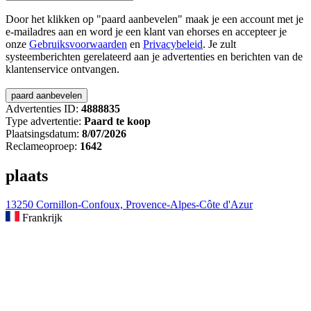
Door het klikken op "paard aanbevelen" maak je een account met je
e-mailadres aan en word je een klant van ehorses en accepteer je
onze
Gebruiksvoorwaarden
en
Privacybeleid
. Je zult
systeemberichten gerelateerd aan je advertenties en berichten van de
klantenservice ontvangen.
Advertenties ID:
4888835
Type advertentie:
Paard te koop
Plaatsingsdatum:
8/07/2026
Reclameoproep:
1642
plaats
13250 Cornillon-Confoux, Provence-Alpes-Côte d'Azur
Frankrijk