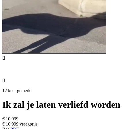


12 keer gemerkt
Ik zal je laten verliefd worden
€ 10.999
€ 10.999 vraagprijs